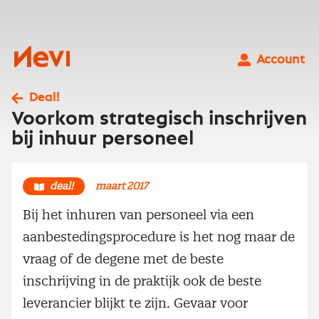
Ga
naar
inhoud
Nevi
Account
Deal!
Voorkom strategisch inschrijven
bij inhuur personeel
deal!
maart 2017
Bij het inhuren van personeel via een
aanbestedingsprocedure is het nog maar de
vraag of de degene met de beste
inschrijving in de praktijk ook de beste
leverancier blijkt te zijn. Gevaar voor