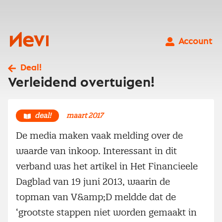
Ga
naar
inhoud
Nevi
Account
Deal!
Verleidend overtuigen!
deal!
maart 2017
De media maken vaak melding over de
waarde van inkoop. Interessant in dit
verband was het artikel in Het Financieele
Dagblad van 19 juni 2013, waarin de
topman van V&amp;D meldde dat de
‘grootste stappen niet worden gemaakt in