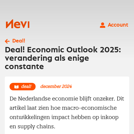
Ga
naar
inhoud
Nevi
Account
Deal!
Deal! Economic Outlook 2025:
verandering als enige
constante
deal!
december 2024
De Nederlandse economie blijft onzeker. Dit
artikel laat zien hoe macro-economische
ontwikkelingen impact hebben op inkoop
en supply chains.