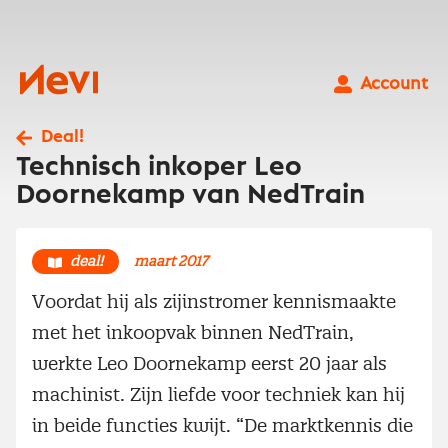
Ga
naar
inhoud
Nevi
Account
Deal!
Technisch inkoper Leo
Doornekamp van NedTrain
deal!
maart 2017
Voordat hij als zijinstromer kennismaakte
met het inkoopvak binnen NedTrain,
werkte Leo Doornekamp eerst 20 jaar als
machinist. Zijn liefde voor techniek kan hij
in beide functies kwijt. “De marktkennis die