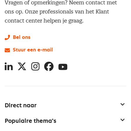
Vragen of opmerkingen? Neem contact met
ons op. Onze professionals van het Klant
contact center helpen je graag.
Bel ons
Stuur een e-mail
LinkedIn
X
Instagram
Facebook
YouTube
Direct naar
Service & contact
Populaire thema's
Over inkoop