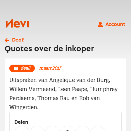
Ga
naar
inhoud
Nevi
Account
Deal!
Quotes over de inkoper
deal!
maart 2017
Uitspraken van Angelique van der Burg,
Willem Vermeend, Leen Paape, Humphrey
Perdaems, Thomas Rau en Rob van
Wingerden.
Delen