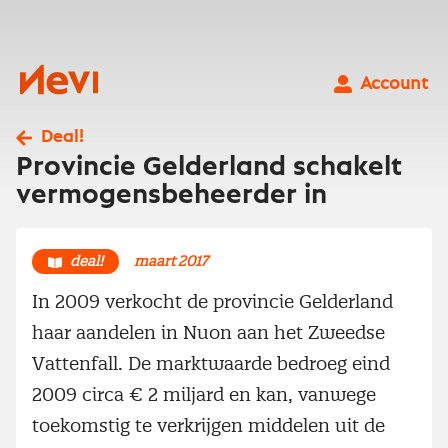
Ga
naar
inhoud
Nevi
Account
Deal!
Provincie Gelderland schakelt
vermogensbeheerder in
deal!
maart 2017
In 2009 verkocht de provincie Gelderland
haar aandelen in Nuon aan het Zweedse
Vattenfall. De marktwaarde bedroeg eind
2009 circa € 2 miljard en kan, vanwege
toekomstig te verkrijgen middelen uit de