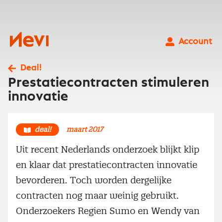
Ga
naar
inhoud
Nevi
Account
Deal!
Prestatiecontracten stimuleren
innovatie
deal!
maart 2017
Uit recent Nederlands onderzoek blijkt klip
en klaar dat prestatiecontracten innovatie
bevorderen. Toch worden dergelijke
contracten nog maar weinig gebruikt.
Onderzoekers Regien Sumo en Wendy van