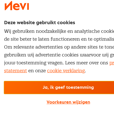
Deze website gebruikt cookies
Wij gebruiken noodzakelijke en analytische cook
de site beter te laten functioneren en te optimali
Om relevante advertenties op andere sites te ton
gebruiken wij advertentie cookies waarvoor wij g
jouw toestemming vragen. Lees meer over ons
pr
statement
en onze
cookie verklaring
.
Ja, ik geef toestemming
Voorkeuren wijzigen