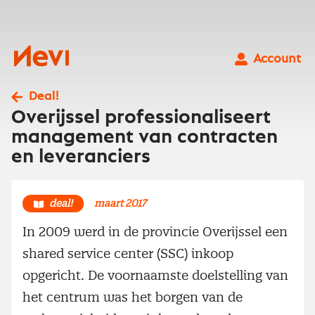
Ga
naar
inhoud
Nevi
Account
Deal!
Overijssel professionaliseert
management van contracten
en leveranciers
deal!
maart 2017
In 2009 werd in de provincie Overijssel een
shared service center (SSC) inkoop
opgericht. De voornaamste doelstelling van
het centrum was het borgen van de