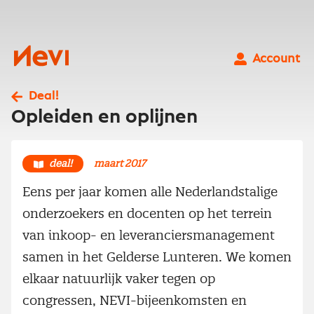
Ga
naar
inhoud
Nevi
Account
Deal!
Opleiden en oplijnen
deal!
maart 2017
Eens per jaar komen alle Nederlandstalige
onderzoekers en docenten op het terrein
van inkoop- en leveranciersmanagement
samen in het Gelderse Lunteren. We komen
elkaar natuurlijk vaker tegen op
congressen, NEVI-bijeenkomsten en