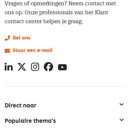
Vragen of opmerkingen? Neem contact met
ons op. Onze professionals van het Klant
contact center helpen je graag.
Bel ons
Stuur een e-mail
LinkedIn
X
Instagram
Facebook
YouTube
Direct naar
Service & contact
Populaire thema's
Over inkoop