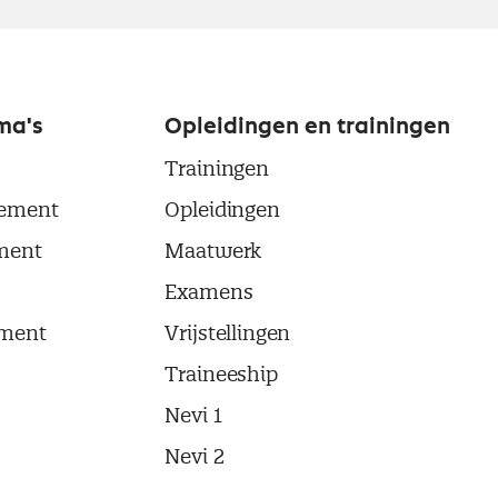
ma's
Opleidingen en trainingen
Trainingen
ement
Opleidingen
ment
Maatwerk
Examens
ment
Vrijstellingen
Traineeship
Nevi 1
Nevi 2