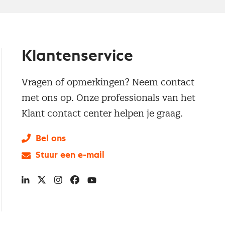
Klantenservice
Vragen of opmerkingen? Neem contact
met ons op. Onze professionals van het
Klant contact center helpen je graag.
Bel ons
Stuur een e-mail
LinkedIn
X
Instagram
Facebook
YouTube