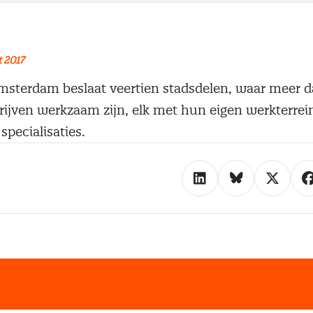
 2017
terdam beslaat veertien stadsdelen, waar meer da
rijven werkzaam zijn, elk met hun eigen werkterrei
specialisaties.