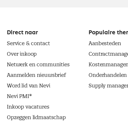
Direct naar
Populaire the
Service & contact
Aanbesteden
Over inkoop
Contractmanag
Netwerk en communities
Kostenmanage
Aanmelden nieuwsbrief
Onderhandelen
Word lid van Nevi
Supply manage
Nevi PMI®
Inkoop vacatures
Opzeggen lidmaatschap