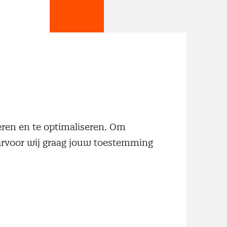
jn
neren en te optimaliseren. Om
aarvoor wij graag jouw toestemming