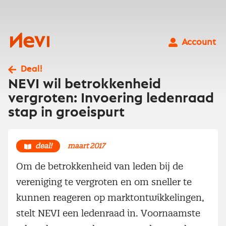
Ga
naar
inhoud
Nevi
Account
Deal!
NEVI wil betrokkenheid
vergroten: Invoering ledenraad
stap in groeispurt
deal!
maart 2017
Om de betrokkenheid van leden bij de
vereniging te vergroten en om sneller te
kunnen reageren op marktontwikkelingen,
stelt NEVI een ledenraad in. Voornaamste