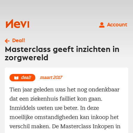
Ga
naar
inhoud
Nevi
Account
Deal!
Masterclass geeft inzichten in
zorgwereld
deal!
maart 2017
Tien jaar geleden was het nog ondenkbaar
dat een ziekenhuis failliet kon gaan.
Inmiddels weten we beter. In deze
moeilijke omstandigheden kan inkoop het
verschil maken. De Masterclass Inkopen in