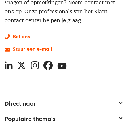
Vragen of opmerkingen? Neem contact met
ons op. Onze professionals van het Klant
contact center helpen je graag.
Bel ons
Stuur een e-mail
LinkedIn
X
Instagram
Facebook
YouTube
Direct naar
Service & contact
Populaire thema's
Over inkoop