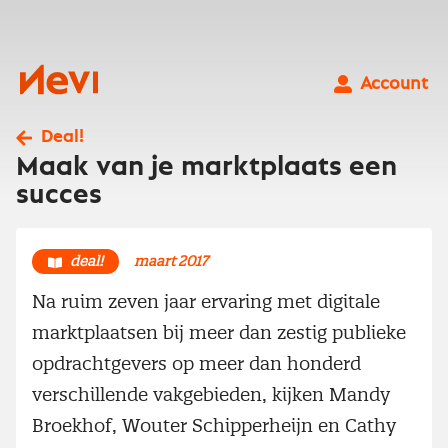
Ga
naar
inhoud
Nevi
Account
Deal!
Maak van je marktplaats een
succes
deal!
maart 2017
Na ruim zeven jaar ervaring met digitale
marktplaatsen bij meer dan zestig publieke
opdrachtgevers op meer dan honderd
verschillende vakgebieden, kijken Mandy
Broekhof, Wouter Schipperheijn en Cathy