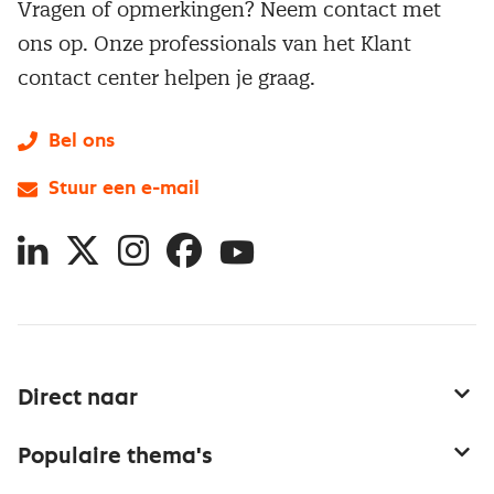
Vragen of opmerkingen? Neem contact met
ons op. Onze professionals van het Klant
contact center helpen je graag.
Bel ons
Stuur een e-mail
LinkedIn
X
Instagram
Facebook
YouTube
Direct naar
Service & contact
Populaire thema's
Over inkoop