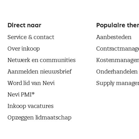
Direct naar
Populaire the
Service & contact
Aanbesteden
Over inkoop
Contractmanag
Netwerk en communities
Kostenmanage
Aanmelden nieuwsbrief
Onderhandelen
Word lid van Nevi
Supply manage
Nevi PMI®
Inkoop vacatures
Opzeggen lidmaatschap