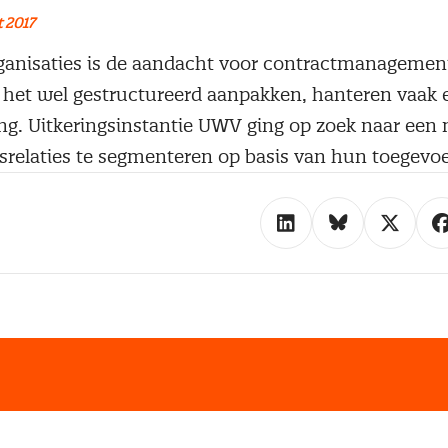
 2017
ganisaties is de aandacht voor contractmanageme
e het wel gestructureerd aanpakken, hanteren vaak e
ring. Uitkeringsinstantie UWV ging op zoek naar ee
rsrelaties te segmenteren op basis van hun toegevo