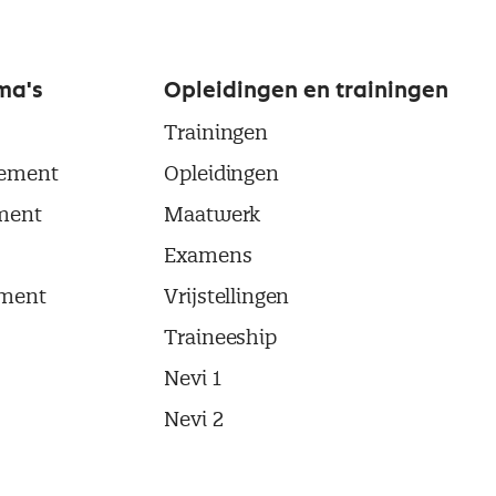
ma's
Opleidingen en trainingen
Trainingen
ement
Opleidingen
ment
Maatwerk
Examens
ment
Vrijstellingen
Traineeship
Nevi 1
Nevi 2