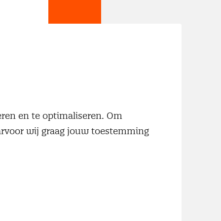
jn
neren en te optimaliseren. Om
aarvoor wij graag jouw toestemming