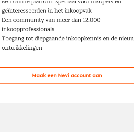
Een online platform speciaal voor inkopers en
geïnteresseerden in het inkoopvak
Een community van meer dan 12.000
inkoopprofessionals
Toegang tot diepgaande inkoopkennis en de nieu
ontwikkelingen
Maak een Nevi account aan