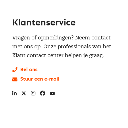
Klantenservice
Vragen of opmerkingen? Neem contact
met ons op. Onze professionals van het
Klant contact center helpen je graag.
Bel ons
Stuur een e-mail
LinkedIn
X
Instagram
Facebook
YouTube