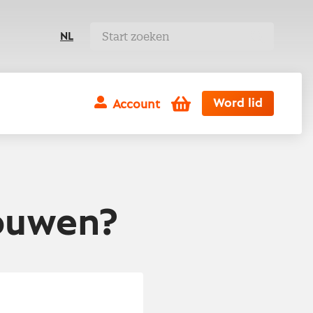
NL
Winkelwagen
Word lid
Account
rouwen?