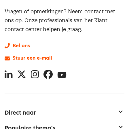
Vragen of opmerkingen? Neem contact met
ons op. Onze professionals van het Klant
contact center helpen je graag.
Bel ons
Stuur een e-mail
LinkedIn
X
Instagram
Facebook
YouTube
Direct naar
Service & contact
Populaire thema's