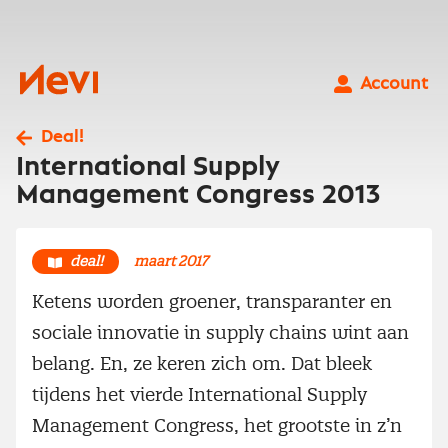
Ga
naar
inhoud
Nevi
Account
Deal!
International Supply
Management Congress 2013
deal!
maart 2017
Ketens worden groener, transparanter en
sociale innovatie in supply chains wint aan
belang. En, ze keren zich om. Dat bleek
tijdens het vierde International Supply
Management Congress, het grootste in z’n