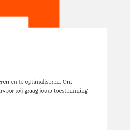
jn
neren en te optimaliseren. Om
aarvoor wij graag jouw toestemming