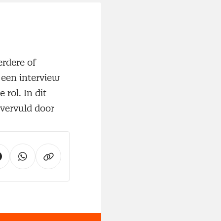
erdere of
 een interview
rol. In dit
 vervuld door