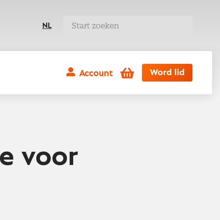
NL
Winkelwagen
Word lid
Account
te voor