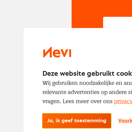
In
Om t
met
Deze website gebruikt cook
Wij gebruiken noodzakelijke en ana
relevante advertenties op andere s
vragen. Lees meer over ons
privac
Ja, ik geef toestemming
Voork