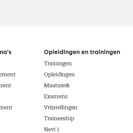
ma's
Opleidingen en trainingen
Trainingen
ement
Opleidingen
ment
Maatwerk
Examens
ment
Vrijstellingen
Traineeship
Nevi 1