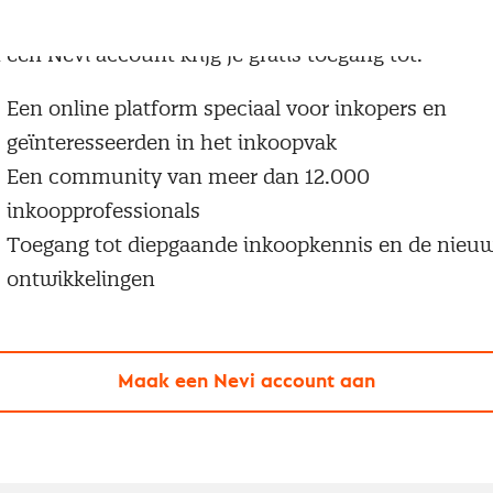
g geen Nevi account?
 een Nevi account krijg je gratis toegang tot:
Een online platform speciaal voor inkopers en
geïnteresseerden in het inkoopvak
Een community van meer dan 12.000
inkoopprofessionals
Toegang tot diepgaande inkoopkennis en de nieu
ontwikkelingen
Maak een Nevi account aan