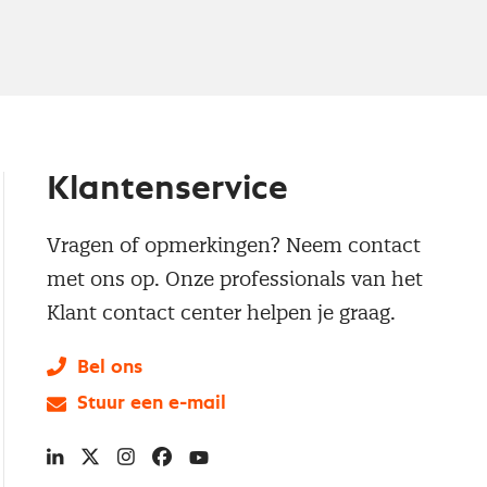
Klantenservice
Vragen of opmerkingen? Neem contact
met ons op. Onze professionals van het
Klant contact center helpen je graag.
Bel ons
Stuur een e-mail
LinkedIn
X
Instagram
Facebook
YouTube