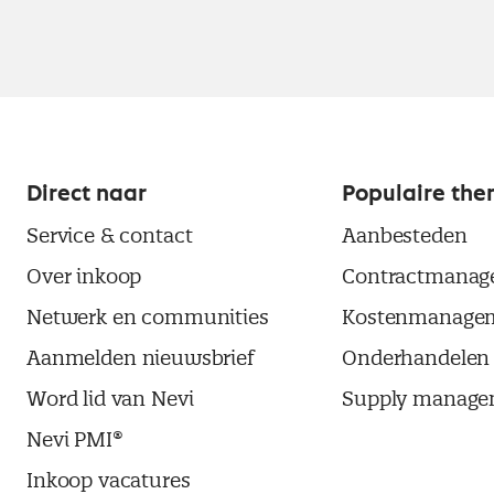
Direct naar
Populaire the
Service & contact
Aanbesteden
Over inkoop
Contractmanag
Netwerk en communities
Kostenmanage
Aanmelden nieuwsbrief
Onderhandelen
Word lid van Nevi
Supply manage
Nevi PMI®
Inkoop vacatures