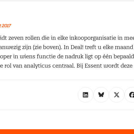
 2017
t zeven rollen die in elke inkooporganisatie in me
wezig zijn (zie boven). In Deal! treft u elke maand
per in wiens functie de nadruk ligt op één bepaalde 
 rol van analyticus centraal. Bij Essent wordt deze