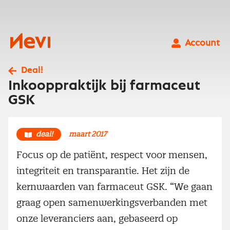
Ga
naar
inhoud
Nevi
Account
Deal!
Inkooppraktijk bij farmaceut
GSK
deal!
maart 2017
Focus op de patiënt, respect voor mensen,
integriteit en transparantie. Het zijn de
kernwaarden van farmaceut GSK. “We gaan
graag open samenwerkingsverbanden met
onze leveranciers aan, gebaseerd op