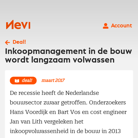
Ga
naar
inhoud
Nevi
Account
Deal!
Inkoopmanagement in de bouw
wordt langzaam volwassen
deal!
maart 2017
De recessie heeft de Nederlandse
bouwsector zwaar getroffen. Onderzoekers
Hans Voordijk en Bart Vos en cost engineer
Jan van Lith vergeleken het
inkoopvolwassenheid in de bouw in 2013