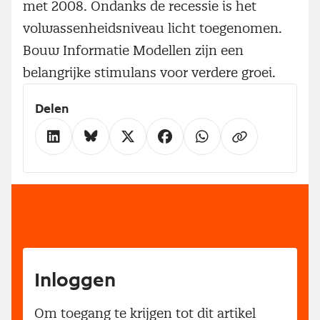
met 2008. Ondanks de recessie is het
volwassenheidsniveau licht toegenomen.
Bouw Informatie Modellen zijn een
belangrijke stimulans voor verdere groei.
Delen
Inloggen
Om toegang te krijgen tot dit artikel