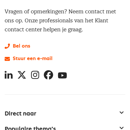
Vragen of opmerkingen? Neem contact met
ons op. Onze professionals van het Klant
contact center helpen je graag.
Bel ons
Stuur een e-mail
LinkedIn
X
Instagram
Facebook
YouTube
Direct naar
Service & contact
Populaire thema's