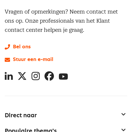
Vragen of opmerkingen? Neem contact met
ons op. Onze professionals van het Klant
contact center helpen je graag.
Bel ons
Stuur een e-mail
LinkedIn
X
Instagram
Facebook
YouTube
Direct naar
Service & contact
Populaire thema's