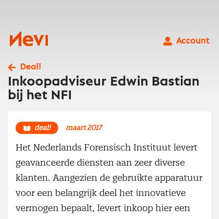
Ga
naar
inhoud
Nevi
Account
Deal!
Inkoopadviseur Edwin Bastian
bij het NFI
deal!
maart 2017
Het Nederlands Forensisch Instituut levert
geavanceerde diensten aan zeer diverse
klanten. Aangezien de gebruikte apparatuur
voor een belangrijk deel het innovatieve
vermogen bepaalt, levert inkoop hier een