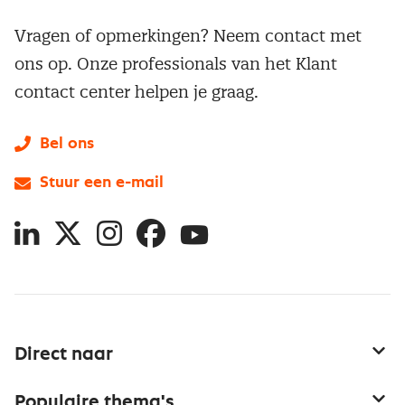
Vragen of opmerkingen? Neem contact met
ons op. Onze professionals van het Klant
contact center helpen je graag.
Bel ons
Stuur een e-mail
LinkedIn
X
Instagram
Facebook
YouTube
Direct naar
Service & contact
Populaire thema's