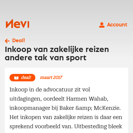
Ga
naar
inhoud
Nevi
Account
Deal!
Inkoop van zakelijke reizen
andere tak van sport
deal!
maart 2017
Inkoop in de advocatuur zit vol
uitdagingen, oordeelt Harmen Wahab,
inkoopmanager bij Baker &amp; McKenzie.
Het inkopen van zakelijke reizen is daar een
sprekend voorbeeld van. Uitbesteding bleek