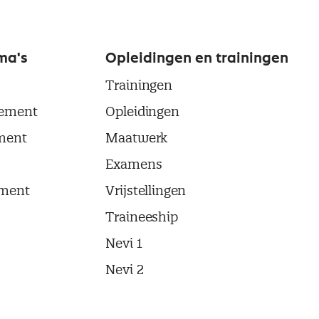
ma's
Opleidingen en trainingen
Trainingen
ement
Opleidingen
ment
Maatwerk
Examens
ment
Vrijstellingen
Traineeship
Nevi 1
Nevi 2