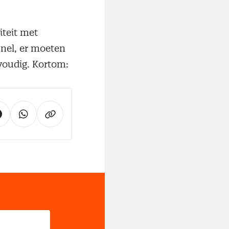
iteit met
snel, er moeten
voudig. Kortom: