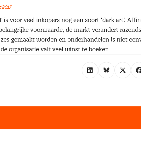
 2017
 is voor veel inkopers nog een soort ‘dark art’. Affin
 belangrijke voorwaarde, de markt verandert razend
uzes gemaakt worden en onderhandelen is niet een
de organisatie valt veel winst te boeken.