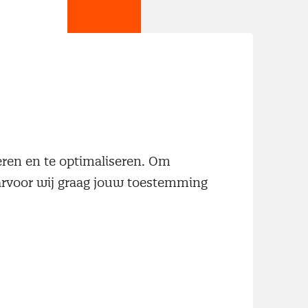
jn
neren en te optimaliseren. Om
aarvoor wij graag jouw toestemming