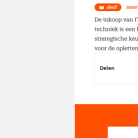
deal!
maart
De inkoop van IT
techniek is een
strategische ke
voor de opletten
Delen