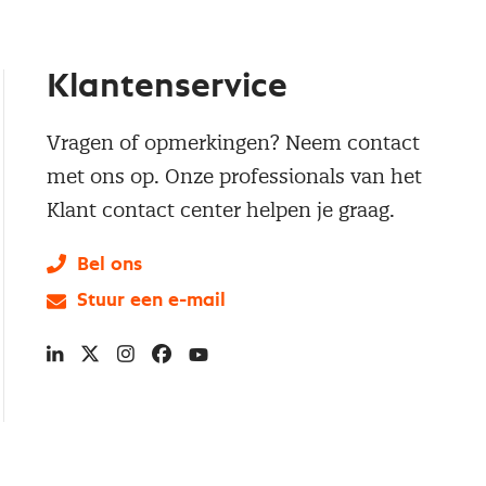
Klantenservice
Vragen of opmerkingen? Neem contact
met ons op. Onze professionals van het
Klant contact center helpen je graag.
Bel ons
Stuur een e-mail
LinkedIn
X
Instagram
Facebook
YouTube