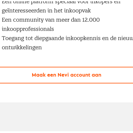
Een online platform speciaal voor inkopers en
geïnteresseerden in het inkoopvak
Een community van meer dan 12.000
inkoopprofessionals
Toegang tot diepgaande inkoopkennis en de nieu
ontwikkelingen
Maak een Nevi account aan