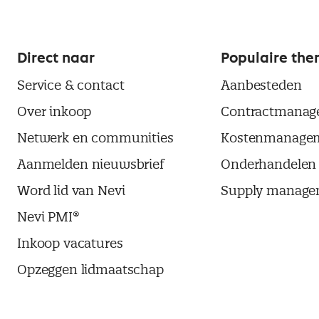
Direct naar
Populaire the
Service & contact
Aanbesteden
Over inkoop
Contractmanag
Netwerk en communities
Kostenmanage
Aanmelden nieuwsbrief
Onderhandelen
Word lid van Nevi
Supply manage
Nevi PMI®
Inkoop vacatures
Opzeggen lidmaatschap