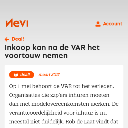
Ga
naar
inhoud
Nevi
Account
Deal!
Inkoop kan na de VAR het
voortouw nemen
deal!
maart 2017
Op 1 mei behoort de VAR tot het verleden.
Organisaties die zzp’ers inhuren moeten
dan met modelovereenkomsten werken. De
verantwoordelijkheid voor inhuur is nu
meestal niet duidelijk. Rob de Laat vindt dat