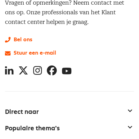
Vragen of opmerkingen? Neem contact met
ons op. Onze professionals van het Klant
contact center helpen je graag.
Bel ons
Stuur een e-mail
LinkedIn
X
Instagram
Facebook
YouTube
Direct naar
Service & contact
Populaire thema's
Over inkoop