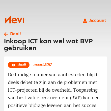
Ga
naar
inhoud
Nevi
Account
Deal!
Inkoop ICT kan wel wat BVP
gebruiken
deal!
maart 2017
De huidige manier van aanbesteden blijkt
deels debet te zijn aan de problemen met
ICT-projecten bij de overheid. Toepassing
van best value procurement (BVP) kan een
positieve bijdrage leveren aan het succes