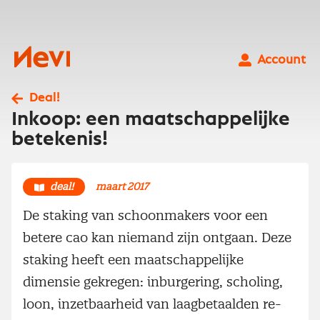
Ga
naar
inhoud
Nevi
Account
Deal!
Inkoop: een maatschappelijke
betekenis!
deal!
maart 2017
De staking van schoonmakers voor een
betere cao kan niemand zijn ontgaan. Deze
staking heeft een maatschappelijke
dimensie gekregen: inburgering, scholing,
loon, inzetbaarheid van laagbetaalden re-