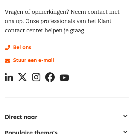
Vragen of opmerkingen? Neem contact met
ons op. Onze professionals van het Klant
contact center helpen je graag.
Bel ons
Stuur een e-mail
LinkedIn
X
Instagram
Facebook
YouTube
Direct naar
Service & contact
Populaire thema's