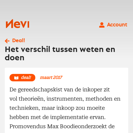
Ga
naar
inhoud
Nevi
Account
Deal!
Het verschil tussen weten en
doen
deal!
maart 2017
De gereedschapskist van de inkoper zit
vol theorieën, instrumenten, methoden en
technieken, maar inkoop zou moeite
hebben met de implementatie ervan.
Promovendus Max Boodieonderzoekt de