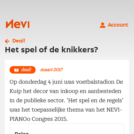
Ga
naar
inhoud
Nevi
Account
Deal!
Het spel of de knikkers?
deal!
maart 2017
Op donderdag 4 juni was voetbalstadion De
Kuip het decor van inkoop en aanbesteden
in de publieke sector. ‘Het spel en de regels’
was het toepasselijke thema van het NEVI-
PIANOo Congres 2015.