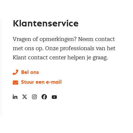
Klantenservice
Vragen of opmerkingen? Neem contact
met ons op. Onze professionals van het
Klant contact center helpen je graag.
Bel ons
Stuur een e-mail
LinkedIn
X
Instagram
Facebook
YouTube