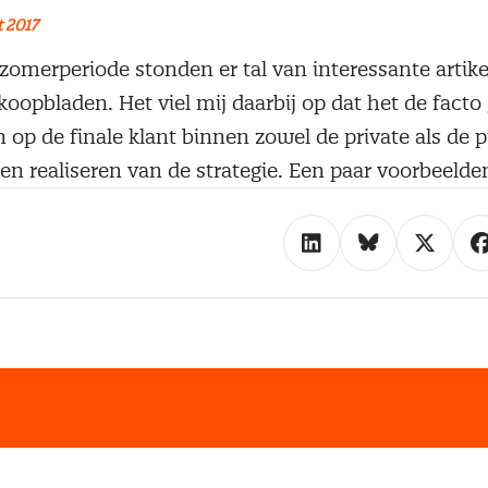
 2017
zomerperiode stonden er tal van interessante artike
koopbladen. Het viel mij daarbij op dat het de facto
op de finale klant binnen zowel de private als de p
n realiseren van de strategie. Een paar voorbeelde