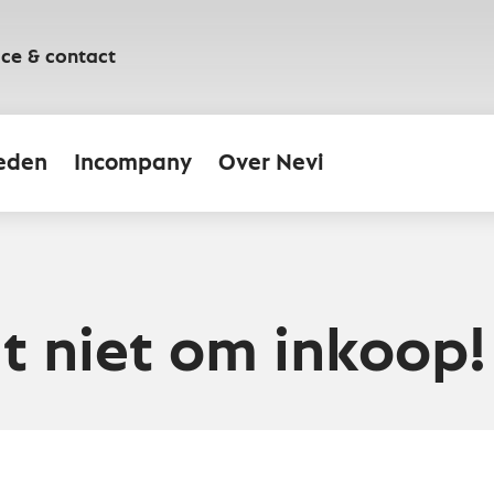
ice & contact
eden
Incompany
Over Nevi
t niet om inkoop!