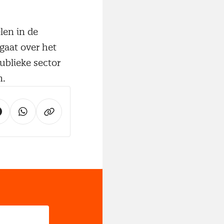
len in de
 gaat over het
ublieke sector
n.