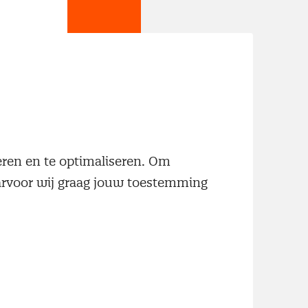
jn
neren en te optimaliseren. Om
aarvoor wij graag jouw toestemming