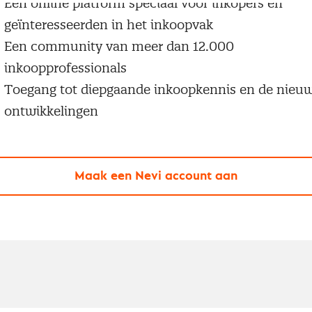
Een online platform speciaal voor inkopers en
geïnteresseerden in het inkoopvak
Een community van meer dan 12.000
inkoopprofessionals
Toegang tot diepgaande inkoopkennis en de nieu
ontwikkelingen
Maak een Nevi account aan