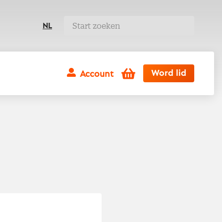
NL
Winkelwagen
Word lid
Account