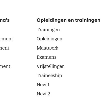
ma's
Opleidingen en trainingen
Trainingen
ement
Opleidingen
ment
Maatwerk
Examens
ment
Vrijstellingen
Traineeship
Nevi 1
Nevi 2