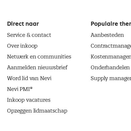
Direct naar
Populaire the
Service & contact
Aanbesteden
Over inkoop
Contractmanag
Netwerk en communities
Kostenmanage
Aanmelden nieuwsbrief
Onderhandelen
Word lid van Nevi
Supply manage
Nevi PMI®
Inkoop vacatures
Opzeggen lidmaatschap