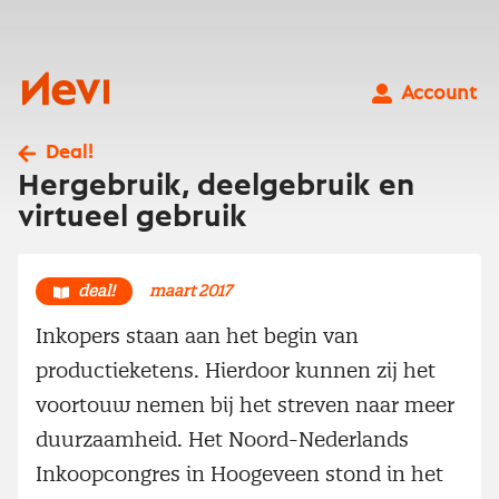
Ga
naar
inhoud
Nevi
Account
Deal!
Hergebruik, deelgebruik en
virtueel gebruik
deal!
maart 2017
Inkopers staan aan het begin van
productieketens. Hierdoor kunnen zij het
voortouw nemen bij het streven naar meer
duurzaamheid. Het Noord-Nederlands
Inkoopcongres in Hoogeveen stond in het