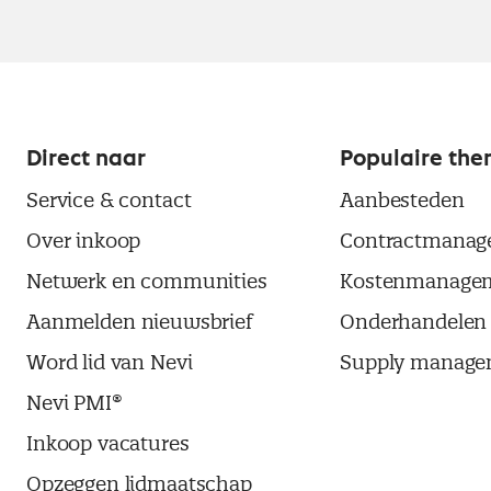
Direct naar
Populaire the
Service & contact
Aanbesteden
Over inkoop
Contractmanag
Netwerk en communities
Kostenmanage
Aanmelden nieuwsbrief
Onderhandelen
Word lid van Nevi
Supply manage
Nevi PMI®
Inkoop vacatures
Opzeggen lidmaatschap