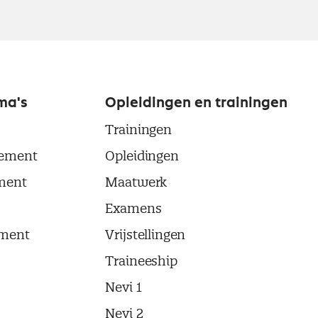
ma's
Opleidingen en trainingen
Trainingen
ement
Opleidingen
ment
Maatwerk
Examens
ment
Vrijstellingen
Traineeship
Nevi 1
Nevi 2