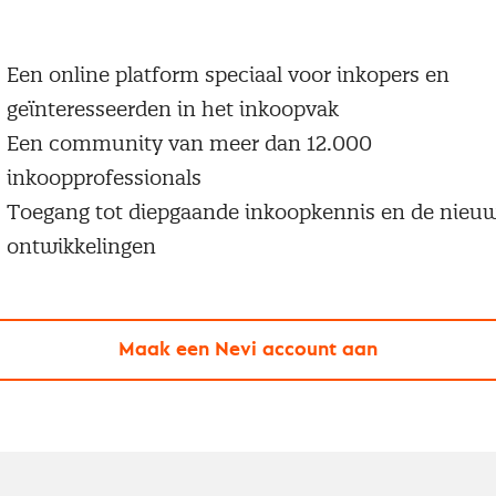
 een Nevi account krijg je gratis toegang tot:
Een online platform speciaal voor inkopers en
geïnteresseerden in het inkoopvak
Een community van meer dan 12.000
inkoopprofessionals
Toegang tot diepgaande inkoopkennis en de nieu
ontwikkelingen
Maak een Nevi account aan