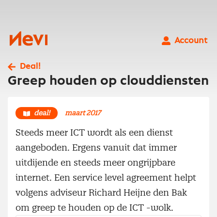
Ga
naar
inhoud
Nevi
Account
Deal!
Greep houden op clouddiensten
deal!
maart 2017
Steeds meer ICT wordt als een dienst
aangeboden. Ergens vanuit dat immer
uitdijende en steeds meer ongrijpbare
internet. Een service level agreement helpt
volgens adviseur Richard Heijne den Bak
om greep te houden op de ICT -wolk.