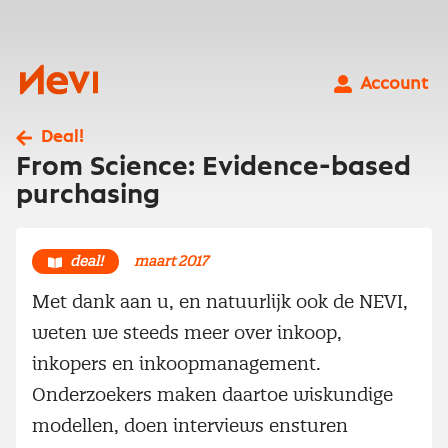
Ga
naar
inhoud
Nevi
Account
Deal!
From Science: Evidence-based
purchasing
deal!
maart 2017
Met dank aan u, en natuurlijk ook de NEVI,
weten we steeds meer over inkoop,
inkopers en inkoopmanagement.
Onderzoekers maken daartoe wiskundige
modellen, doen interviews ensturen