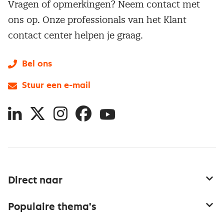
Vragen of opmerkingen? Neem contact met
ons op. Onze professionals van het Klant
contact center helpen je graag.
Bel ons
Stuur een e-mail
LinkedIn
X
Instagram
Facebook
YouTube
Direct naar
Service & contact
Populaire thema's
Over inkoop