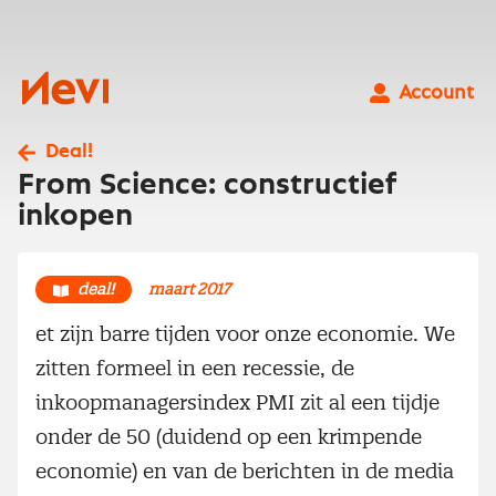
Ga
naar
inhoud
Nevi
Account
Deal!
From Science: constructief
inkopen
deal!
maart 2017
et zijn barre tijden voor onze economie. We
zitten formeel in een recessie, de
inkoopmanagersindex PMI zit al een tijdje
onder de 50 (duidend op een krimpende
economie) en van de berichten in de media