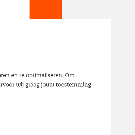
jn
neren en te optimaliseren. Om
aarvoor wij graag jouw toestemming