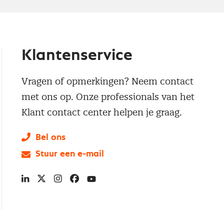
Klantenservice
Vragen of opmerkingen? Neem contact
met ons op. Onze professionals van het
Klant contact center helpen je graag.
Bel ons
Stuur een e-mail
LinkedIn
X
Instagram
Facebook
YouTube