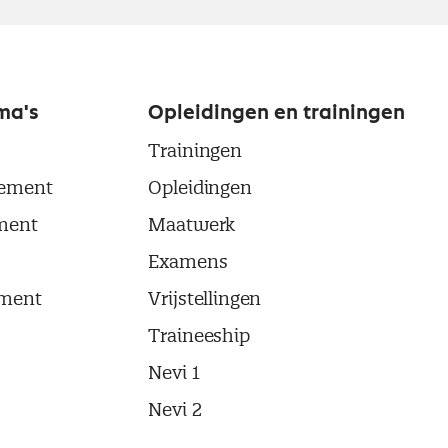
ma's
Opleidingen en trainingen
Trainingen
ement
Opleidingen
ment
Maatwerk
Examens
ment
Vrijstellingen
Traineeship
Nevi 1
Nevi 2