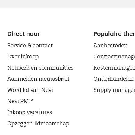
Direct naar
Populaire the
Service & contact
Aanbesteden
Over inkoop
Contractmanag
Netwerk en communities
Kostenmanage
Aanmelden nieuwsbrief
Onderhandelen
Word lid van Nevi
Supply manage
Nevi PMI®
Inkoop vacatures
Opzeggen lidmaatschap