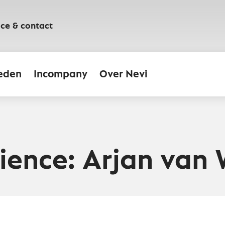
ice & contact
eden
Incompany
Over Nevi
ience: Arjan van