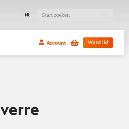
NL
Winkelwagen
Word lid
Account
verre