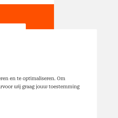
jn
neren en te optimaliseren. Om
aarvoor wij graag jouw toestemming