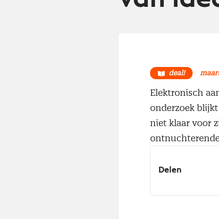
deal!
maart
Elektronisch aa
onderzoek blijkt
niet klaar voor 
ontnuchterende 
Delen