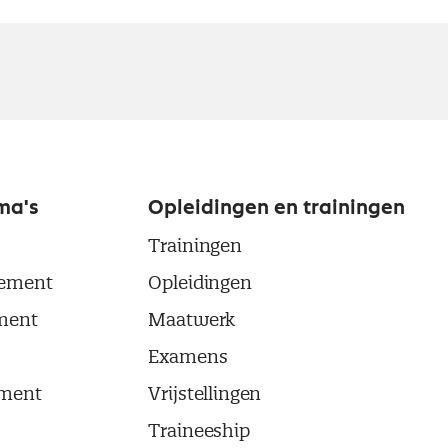
ma's
Opleidingen en trainingen
Trainingen
ement
Opleidingen
ment
Maatwerk
Examens
ment
Vrijstellingen
Traineeship