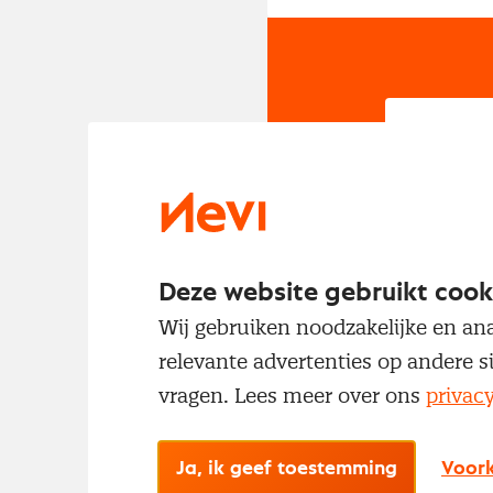
In
Om t
met
Deze website gebruikt cook
Wij gebruiken noodzakelijke en ana
relevante advertenties op andere s
vragen. Lees meer over ons
privac
Ja, ik geef toestemming
Voork