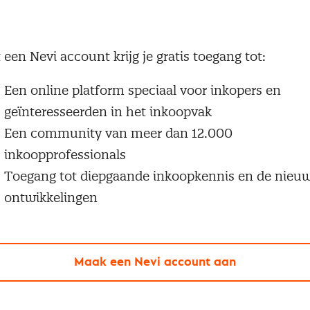
g geen Nevi account?
 een Nevi account krijg je gratis toegang tot:
Een online platform speciaal voor inkopers en
geïnteresseerden in het inkoopvak
Een community van meer dan 12.000
inkoopprofessionals
Toegang tot diepgaande inkoopkennis en de nieu
ontwikkelingen
Maak een Nevi account aan