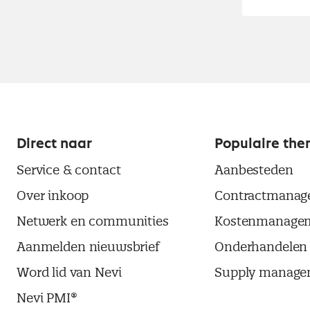
Direct naar
Populaire the
Service & contact
Aanbesteden
Over inkoop
Contractmanag
Netwerk en communities
Kostenmanage
Aanmelden nieuwsbrief
Onderhandelen
Word lid van Nevi
Supply manage
Nevi PMI®