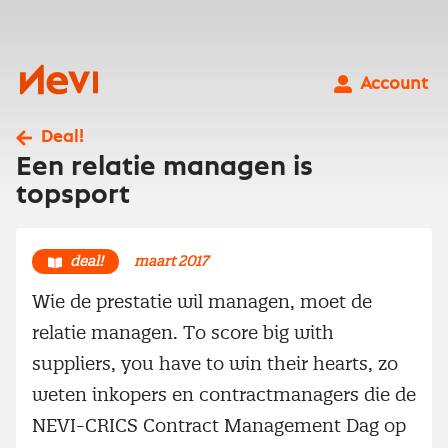
Ga
naar
inhoud
Nevi
Account
Deal!
Een relatie managen is
topsport
deal!
maart 2017
Wie de prestatie wil managen, moet de
relatie managen. To score big with
suppliers, you have to win their hearts, zo
weten inkopers en contractmanagers die de
NEVI-CRICS Contract Management Dag op