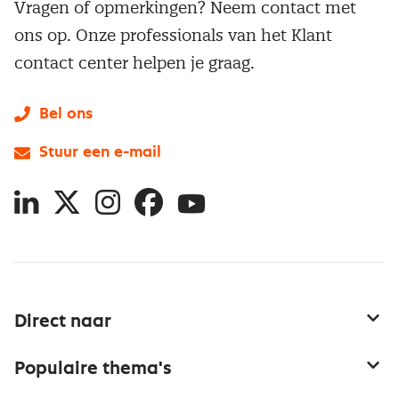
Vragen of opmerkingen? Neem contact met
ons op. Onze professionals van het Klant
contact center helpen je graag.
Bel ons
Stuur een e-mail
LinkedIn
X
Instagram
Facebook
YouTube
Direct naar
Service & contact
Populaire thema's
Over inkoop