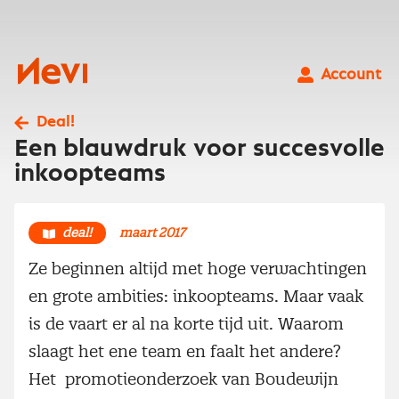
Ga
naar
inhoud
Nevi
Account
Deal!
Een blauwdruk voor succesvolle
inkoopteams
deal!
maart 2017
Ze beginnen altijd met hoge verwachtingen
en grote ambities: inkoopteams. Maar vaak
is de vaart er al na korte tijd uit. Waarom
slaagt het ene team en faalt het andere?
Het promotieonderzoek van Boudewijn