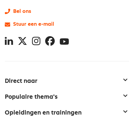
Bel ons
Stuur een e-mail
LinkedIn
X
Instagram
Facebook
YouTube
Direct naar
Service & contact
Populaire thema's
Over inkoop
Aanbesteden
Opleidingen en trainingen
Netwerk en communities
Contractmanagement
Trainingen
Aanmelden nieuwsbrief
Kostenmanagement