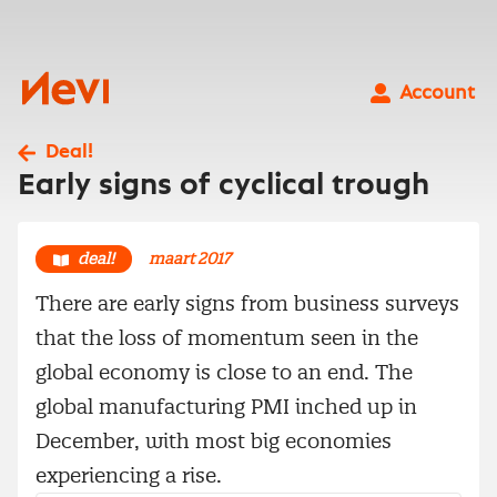
Ga
naar
inhoud
Nevi
Account
Deal!
Early signs of cyclical trough
deal!
maart 2017
There are early signs from business surveys
that the loss of momentum seen in the
global economy is close to an end. The
global manufacturing PMI inched up in
December, with most big economies
experiencing a rise.