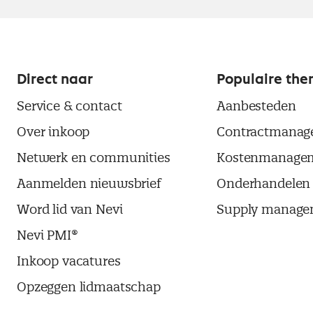
Direct naar
Populaire the
Service & contact
Aanbesteden
Over inkoop
Contractmanag
Netwerk en communities
Kostenmanage
Aanmelden nieuwsbrief
Onderhandelen
Word lid van Nevi
Supply manage
Nevi PMI®
Inkoop vacatures
Opzeggen lidmaatschap