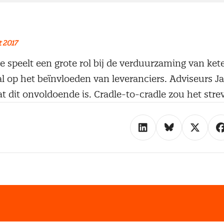
 2017
e speelt een grote rol bij de verduurzaming van ket
ral op het beïnvloeden van leveranciers. Adviseurs J
t dit onvoldoende is. Cradle-to-cradle zou het stre