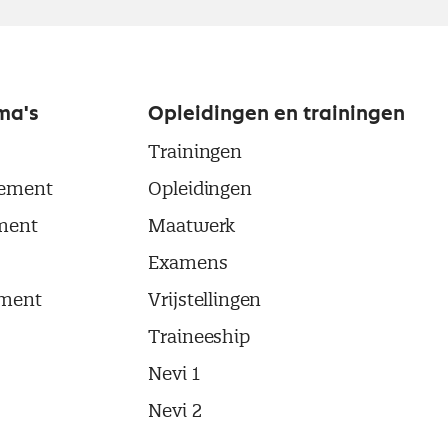
ma's
Opleidingen en trainingen
Trainingen
ement
Opleidingen
ment
Maatwerk
Examens
ment
Vrijstellingen
Traineeship
Nevi 1
Nevi 2