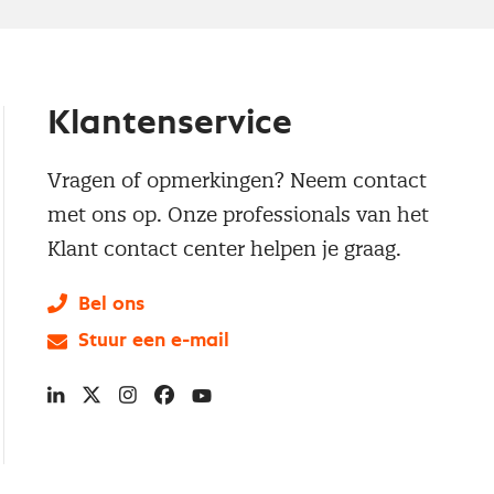
Klantenservice
Vragen of opmerkingen? Neem contact
met ons op. Onze professionals van het
Klant contact center helpen je graag.
Bel ons
Stuur een e-mail
LinkedIn
X
Instagram
Facebook
YouTube