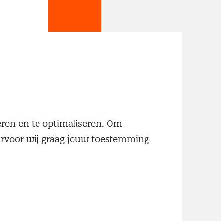
jn
neren en te optimaliseren. Om
aarvoor wij graag jouw toestemming