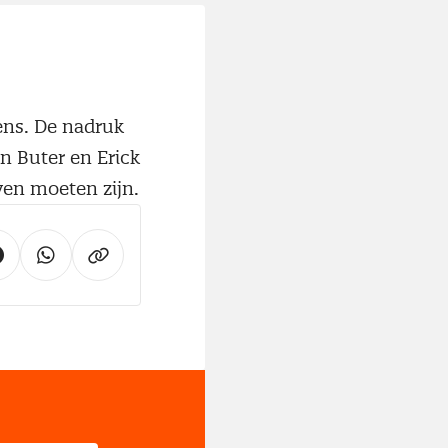
ens. De nadruk
an Buter en Erick
ven moeten zijn.