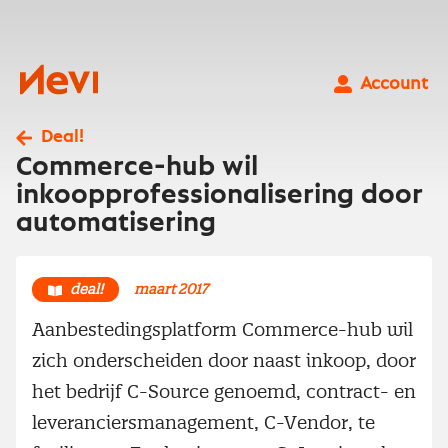
Ga
naar
inhoud
Nevi
Account
Deal!
Commerce-hub wil
inkoopprofessionalisering door
automatisering
deal!
maart 2017
Aanbestedingsplatform Commerce-hub wil
zich onderscheiden door naast inkoop, door
het bedrijf C-Source genoemd, contract- en
leveranciersmanagement, C-Vendor, te