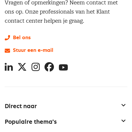
Vragen of opmerkingen? Neem contact met
ons op. Onze professionals van het Klant
contact center helpen je graag.
Bel ons
Stuur een e-mail
LinkedIn
X
Instagram
Facebook
YouTube
Direct naar
Service & contact
Populaire thema's
Over inkoop