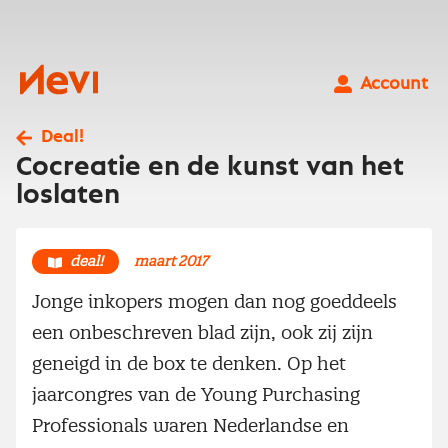
Ga
naar
inhoud
Nevi
Account
Deal!
Cocreatie en de kunst van het
loslaten
deal!
maart 2017
Jonge inkopers mogen dan nog goeddeels
een onbeschreven blad zijn, ook zij zijn
geneigd in de box te denken. Op het
jaarcongres van de Young Purchasing
Professionals waren Nederlandse en