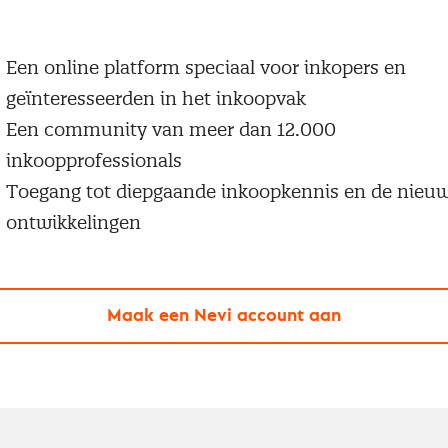
 een Nevi account krijg je gratis toegang tot:
Een online platform speciaal voor inkopers en
geïnteresseerden in het inkoopvak
Een community van meer dan 12.000
inkoopprofessionals
Toegang tot diepgaande inkoopkennis en de nieu
ontwikkelingen
Maak een Nevi account aan