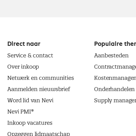
Direct naar
Populaire the
Service & contact
Aanbesteden
Over inkoop
Contractmanag
Netwerk en communities
Kostenmanage
Aanmelden nieuwsbrief
Onderhandelen
Word lid van Nevi
Supply manage
Nevi PMI®
Inkoop vacatures
Opzeggen lidmaatschap