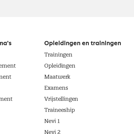
ma's
Opleidingen en trainingen
Trainingen
ement
Opleidingen
ment
Maatwerk
Examens
ment
Vrijstellingen
Traineeship
Nevi 1
Nevi 2