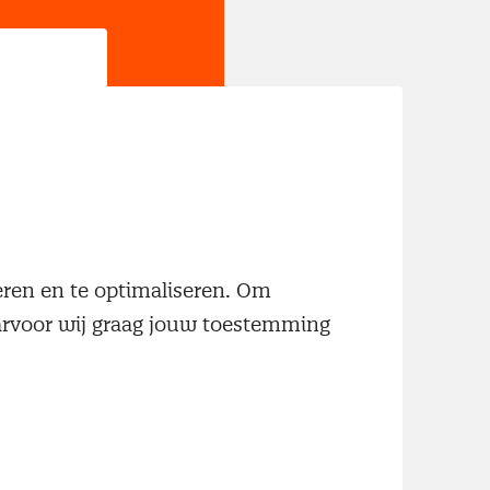
jn
neren en te optimaliseren. Om
aarvoor wij graag jouw toestemming