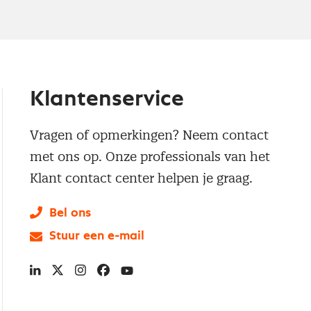
Klantenservice
Vragen of opmerkingen? Neem contact
met ons op. Onze professionals van het
Klant contact center helpen je graag.
Bel ons
Stuur een e-mail
LinkedIn
X
Instagram
Facebook
YouTube