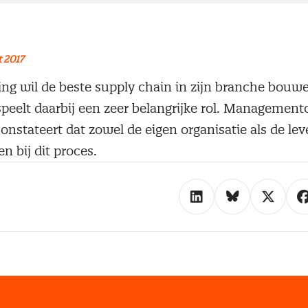
 2017
ing wil de beste supply chain in zijn branche bouw
eelt daarbij een zeer belangrijke rol. Management
onstateert dat zowel de eigen organisatie als de le
 bij dit proces.