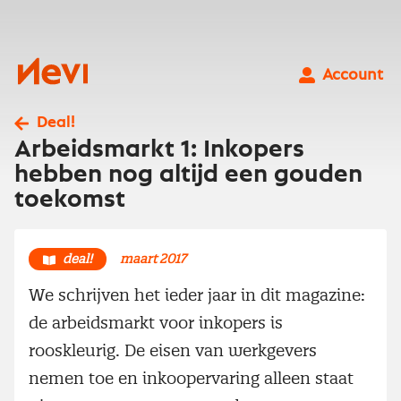
Ga
naar
inhoud
Nevi
Account
Deal!
Arbeidsmarkt 1: Inkopers
hebben nog altijd een gouden
toekomst
deal!
maart 2017
We schrijven het ieder jaar in dit magazine:
de arbeidsmarkt voor inkopers is
rooskleurig. De eisen van werkgevers
nemen toe en inkoopervaring alleen staat