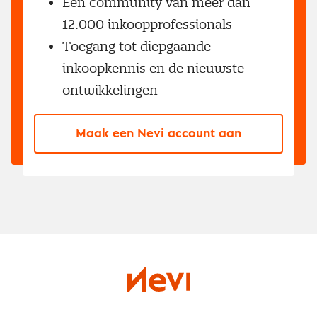
Een community van meer dan
12.000 inkoopprofessionals
Toegang tot diepgaande
inkoopkennis en de nieuwste
ontwikkelingen
Maak een Nevi account aan