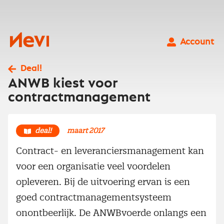
Ga
naar
inhoud
Nevi
Account
Deal!
ANWB kiest voor
contractmanagement
deal!
maart 2017
Contract- en leveranciersmanagement kan
voor een organisatie veel voordelen
opleveren. Bij de uitvoering ervan is een
goed contractmanagementsysteem
onontbeerlijk. De ANWBvoerde onlangs een