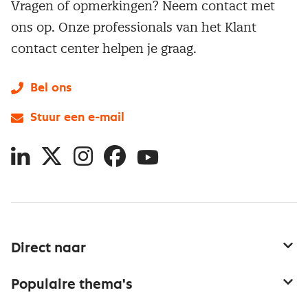
Vragen of opmerkingen? Neem contact met
ons op. Onze professionals van het Klant
contact center helpen je graag.
Bel ons
Stuur een e-mail
LinkedIn
X
Instagram
Facebook
YouTube
Direct naar
Service & contact
Populaire thema's
Over inkoop