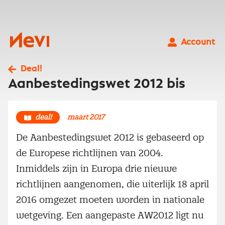
Ga
naar
inhoud
Nevi
Account
Deal!
Aanbestedingswet 2012 bis
deal!
maart 2017
De Aanbestedingswet 2012 is gebaseerd op
de Europese richtlijnen van 2004.
Inmiddels zijn in Europa drie nieuwe
richtlijnen aangenomen, die uiterlijk 18 april
2016 omgezet moeten worden in nationale
wetgeving. Een aangepaste AW2012 ligt nu