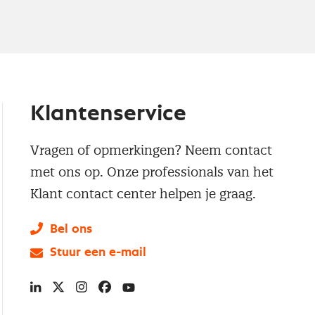
Klantenservice
Vragen of opmerkingen? Neem contact
met ons op. Onze professionals van het
Klant contact center helpen je graag.
Bel ons
Stuur een e-mail
LinkedIn
X
Instagram
Facebook
YouTube