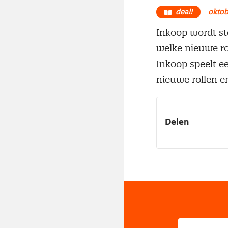
deal!
oktob
Inkoop wordt ste
welke nieuwe ro
Inkoop speelt een
nieuwe rollen e
Delen