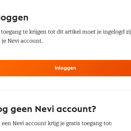
loggen
oegang te krijgen tot dit artikel moet je ingelogd zi
 je Nevi account.
Inloggen
g geen Nevi account?
 een Nevi account krijg je gratis toegang tot: