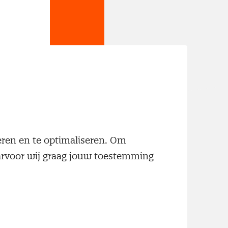
wste
neren en te optimaliseren. Om
aarvoor wij graag jouw toestemming