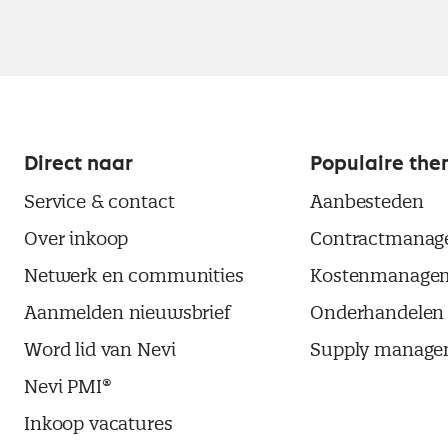
Direct naar
Populaire the
Service & contact
Aanbesteden
Over inkoop
Contractmanag
Netwerk en communities
Kostenmanage
Aanmelden nieuwsbrief
Onderhandelen
Word lid van Nevi
Supply manage
Nevi PMI®
Inkoop vacatures