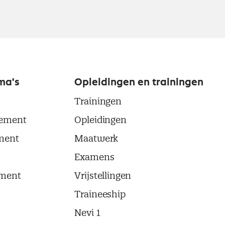
ma's
Opleidingen en trainingen
Trainingen
ement
Opleidingen
ment
Maatwerk
Examens
ment
Vrijstellingen
Traineeship
Nevi 1