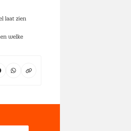
l laat zien
zien welke