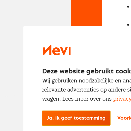
Deze website gebruikt cook
Wij gebruiken noodzakelijke en ana
relevante advertenties op andere s
vragen. Lees meer over ons
privac
Ja, ik geef toestemming
Voork