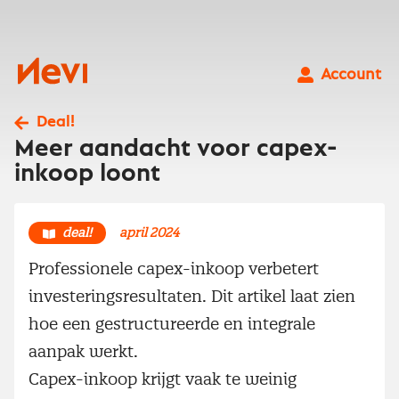
Ga
naar
inhoud
Nevi
Account
Deal!
Meer aandacht voor capex-
inkoop loont
deal!
april 2024
Professionele capex-inkoop verbetert
investeringsresultaten. Dit artikel laat zien
hoe een gestructureerde en integrale
aanpak werkt.
Capex-inkoop krijgt vaak te weinig