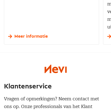
m
v
m
u
Meer informatie
Klantenservice
Vragen of opmerkingen? Neem contact met
ons op. Onze professionals van het Klant