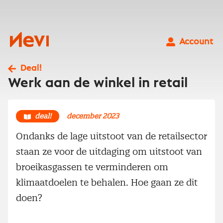
Ga
naar
inhoud
Nevi
Account
Deal!
Werk aan de winkel in retail
deal!
december 2023
Ondanks de lage uitstoot van de retailsector
staan ze voor de uitdaging om uitstoot van
broeikasgassen te verminderen om
klimaatdoelen te behalen. Hoe gaan ze dit
doen?