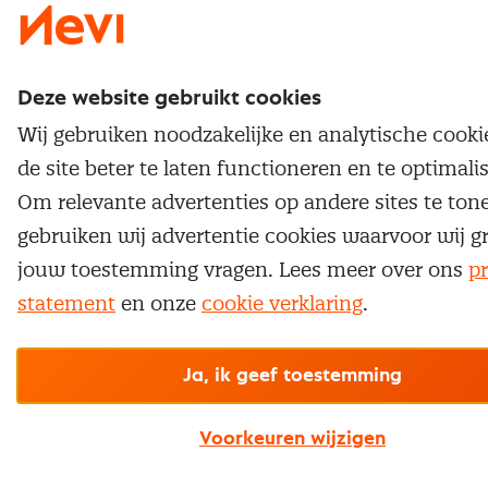
Deze website gebruikt cookies
Wij gebruiken noodzakelijke en analytische cook
de site beter te laten functioneren en te optimali
Om relevante advertenties op andere sites te ton
gebruiken wij advertentie cookies waarvoor wij g
jouw toestemming vragen. Lees meer over ons
pr
statement
en onze
cookie verklaring
.
Ja, ik geef toestemming
Voorkeuren wijzigen