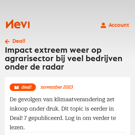
Ga
naar
inhoud
Nevi
Account
Deal!
Impact extreem weer op
agrarisector bij veel bedrijven
onder de radar
deal!
november 2023
De gevolgen van klimaatverandering zet
inkoop onder druk. Dit topic is eerder in
Deal! 7 gepubliceerd. Log in om verder te
lezen.