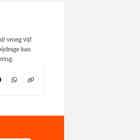
! vroeg vijf
ijdrage kan
ring.