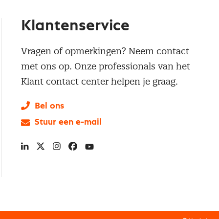
Klantenservice
Vragen of opmerkingen? Neem contact
met ons op. Onze professionals van het
Klant contact center helpen je graag.
Bel ons
Stuur een e-mail
LinkedIn
X
Instagram
Facebook
YouTube