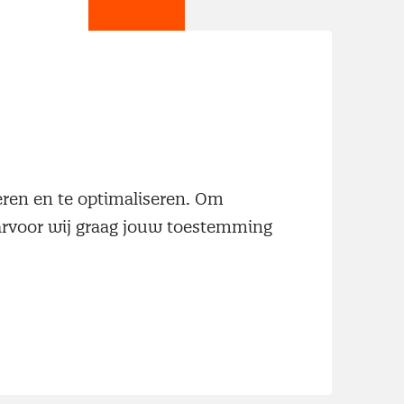
wste
neren en te optimaliseren. Om
aarvoor wij graag jouw toestemming