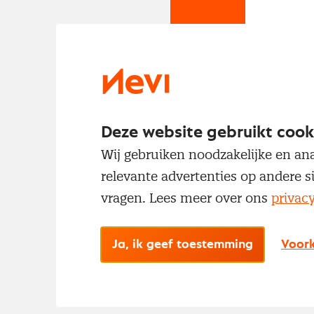
Deze website gebruikt cook
Wij gebruiken noodzakelijke en ana
relevante advertenties op andere s
vragen. Lees meer over ons
privac
Ja, ik geef toestemming
Voork