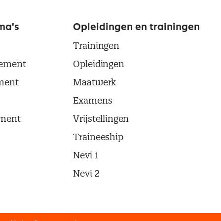
ma's
Opleidingen en trainingen
Trainingen
ement
Opleidingen
ment
Maatwerk
Examens
ment
Vrijstellingen
Traineeship
Nevi 1
Nevi 2