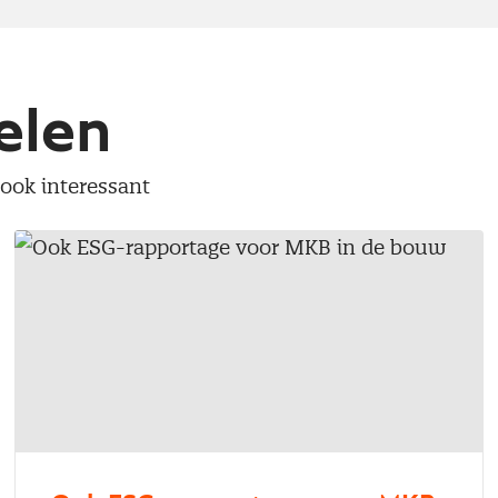
elen
 ook interessant