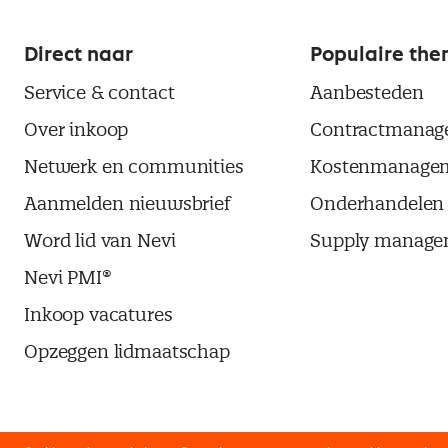
Direct naar
Populaire the
Service & contact
Aanbesteden
Over inkoop
Contractmanag
Netwerk en communities
Kostenmanage
Aanmelden nieuwsbrief
Onderhandelen
Word lid van Nevi
Supply manage
Nevi PMI®
Inkoop vacatures
Opzeggen lidmaatschap