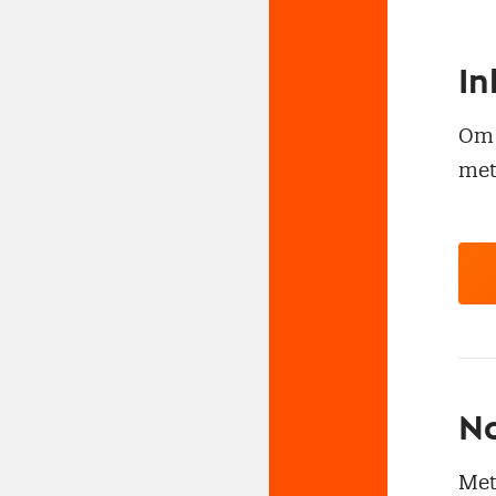
In
Om t
met
No
Met