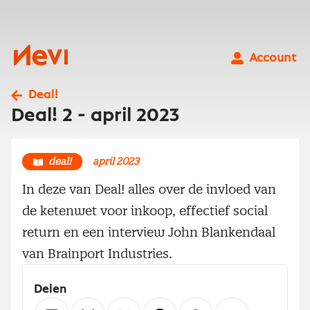
Ga
naar
inhoud
Nevi
Account
Deal!
Deal! 2 - april 2023
deal!
april 2023
In deze van Deal! alles over de invloed van
de ketenwet voor inkoop, effectief social
return en een interview John Blankendaal
van Brainport Industries.
Delen